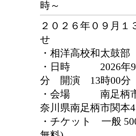
時～
２０２６年０９月１
せ
・相洋高校和太鼓部 
・日時 2026年9月
分 開演 13時00分
・会場 南足柄市
奈川県南足柄市関本41
・チケット 一般 5
無料)