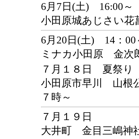
6月7日(土) 16:00～
小田原城あじさい花
6月20日(土) 14：00
ミナカ小田原 金次
７月１８日 夏祭り
小田原市早川 山根
７時～
７月１９日
大井町 金目三嶋神