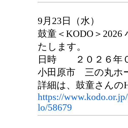
9月23日（水）
鼓童＜KODO＞202
たします。
日時 ２０２６年０
小田原市 三の丸ホ
詳細は、鼓童さんの
https://www.kodo.or.j
lo/58679