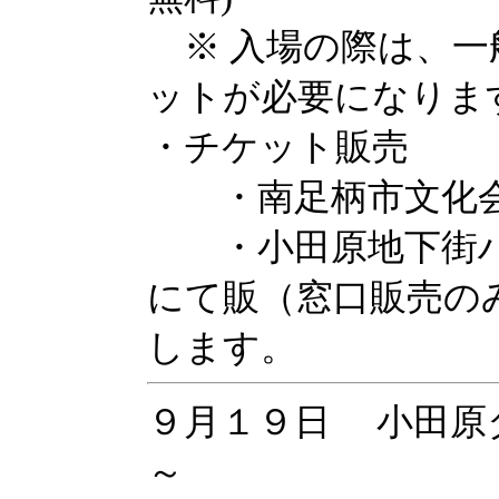
※ 入場の際は、一
ットが必要になりま
・チケット販売
・南足柄市文化会
・小田原地下街ハ
にて販（窓口販売の
します。
９月１９日 小田原
～