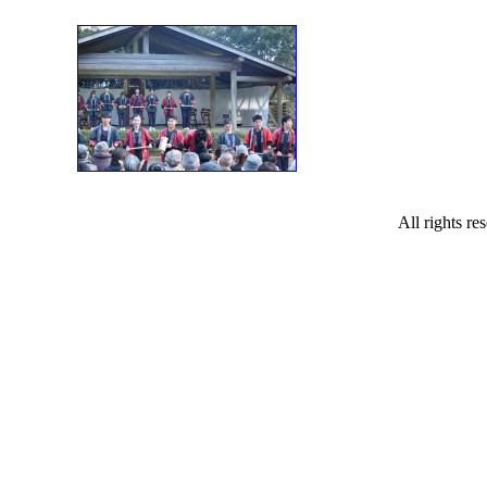
All rights r