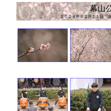
幕山
２０２４年０２月１１日 