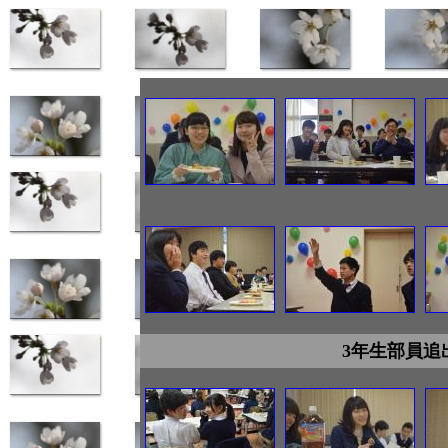
3年生部員追出