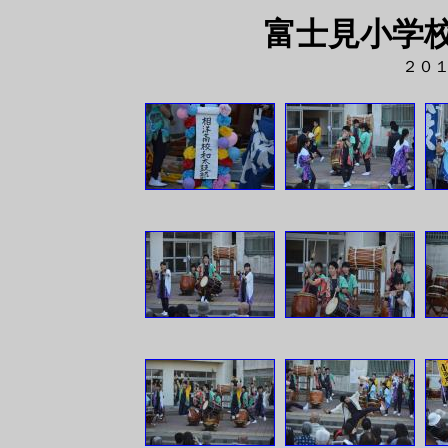
富士見小学
２０