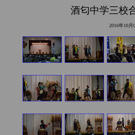
酒匂中学三校
2016年1