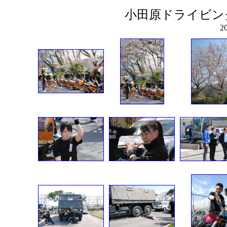
小田原ドライビン
2