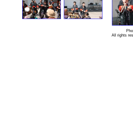
Pho
All rights r