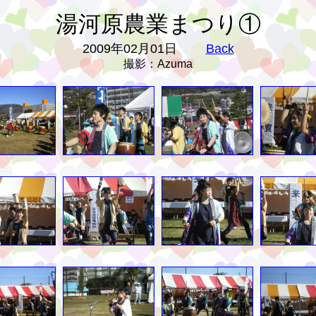
湯河原農業まつり①
2009年02月01日
Back
撮影：Azuma