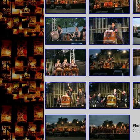
Phot
Can