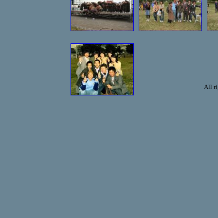
All r