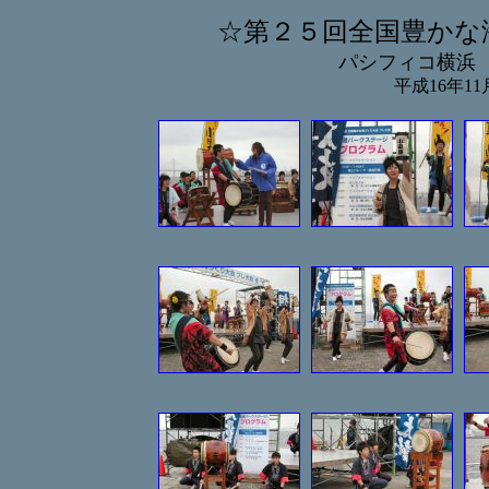
☆第２５回全国豊か
パシフィコ横浜
平成16