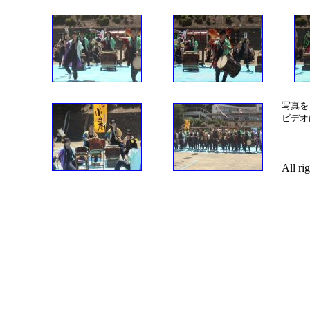
写真を
ビデオ
All ri