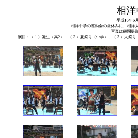
相洋
平成1
相洋中学の運動会の昼休みに、相洋
写真は顧問撮
演目：（１）誕生（高2）、（２）夏祭り（中学）、（３）火祭り（