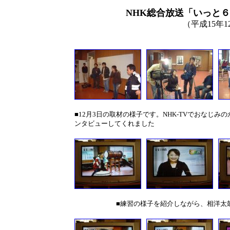
NHK総合放送「いっと
（平成15年1
■12月3日の取材の様子です。NHK-TVでおなじみ
ンタビューしてくれました
■練習の様子を紹介しながら、相洋太