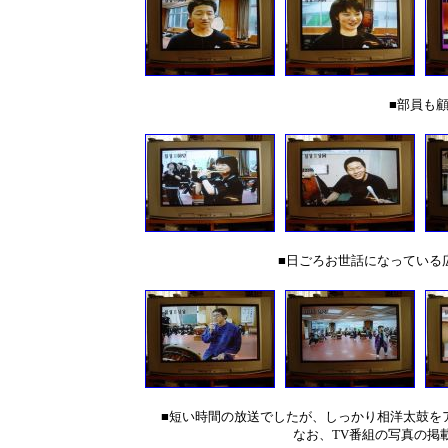
■部員も
■日ごろお世話になっている
■短い時間の放送でしたが、しっかり相洋太鼓を
なお、TV番組の写真の掲