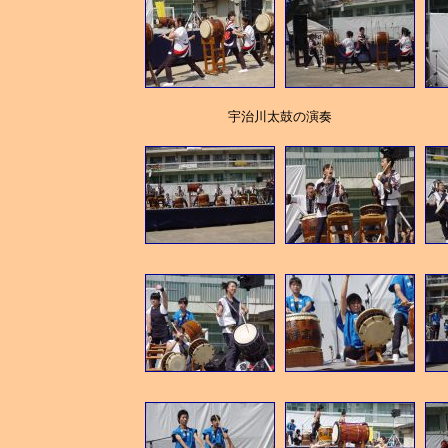
宇治川太鼓の演奏