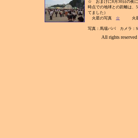
☆ おまけに8月30日の
時点での地球との距離は、55
てました）
火星の写真
☆
火星
写真：馬場パパ カメラ：SON
All rights reserv