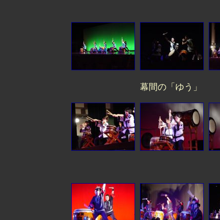
幕間の「ゆう」