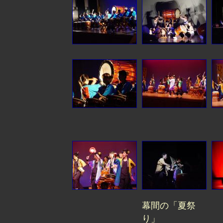
幕間の「夏祭
り」