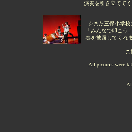
演奏を引き立ててく
☆また三保小学校
「みんなで叩こう
奏を披露してくれ
ご
All pictures were 
Al