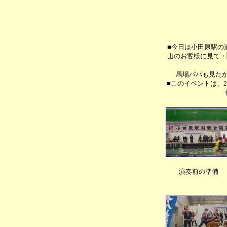
■今日は小田原駅の
山のお客様に見て・
馬場パパも見た
■このイベントは、
演奏前の準備