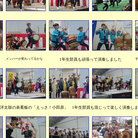
メンバーが変わってるかな
1年生部員も頑張って演奏しました
洋太鼓の表看板の「えっさ！小田原」 1年生部員も混じって楽しく演奏し