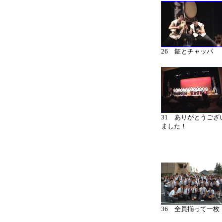
26 鉦とチャッパ
31 ありがとうござ
ました！
36 全員揃って一枚