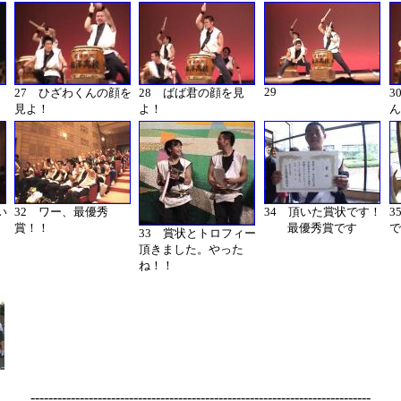
29
27 ひざわくんの顔を
28 ばば君の顔を見
3
見よ！
よ！
ん
い
32 ワー、最優秀
34 頂いた賞状です！
3
賞！！
最優秀賞です
で
33 賞状とトロフィー
頂きました。やった
ね！！
----------------------------------------------------------------------------