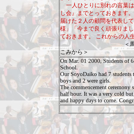
一人ひとりに別れの言葉は
し会』までとっておきます。
届けた２人の顧問を代表して
様」「今まで良く頑張りまし
ておきます。 これからの
＜
こみから＞
On Mar. 01 2000, Students of 
School.
Our SoyoDaiko had 7 students 
boys and 2 were girls.
The commencement ceremony sta
half hour. It was a very cold bu
and happy days to come. Congra