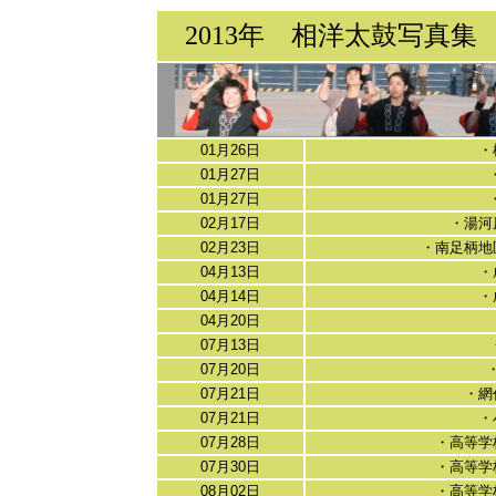
2013年 相洋太鼓写真集
01月26日
・
01月27日
01月27日
02月17日
・湯河
02月23日
・南足柄
04月13日
・
04月14日
・
04月20日
07月13日
07月20日
07月21日
・網
07月21日
・
07月28日
・高等学
07月30日
・高等学
08月02日
・高等学