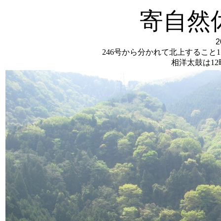
寄自然
246号から分かれて北上すること
相洋太鼓は1